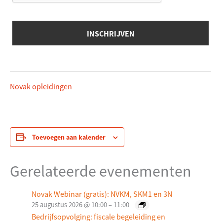
Novak opleidingen
Toevoegen aan kalender
Gerelateerde evenementen
Novak Webinar (gratis): NVKM, SKM1 en 3N
25 augustus 2026 @ 10:00
–
11:00
Bedrijfsopvolging: fiscale begeleiding en