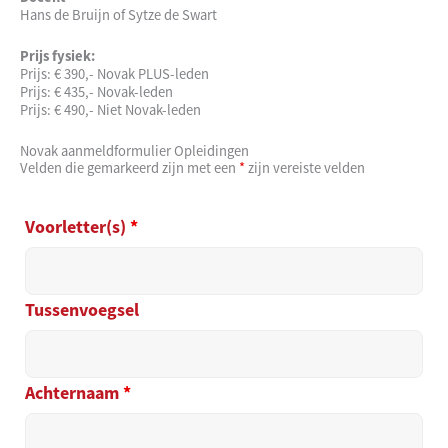
Hans de Bruijn of Sytze de Swart
Prijs fysiek:
Prijs: € 390,- Novak PLUS-leden
Prijs: € 435,- Novak-leden
Prijs: € 490,- Niet Novak-leden
Novak aanmeldformulier Opleidingen
Velden die gemarkeerd zijn met een
*
zijn vereiste velden
Voorletter(s)
*
Tussenvoegsel
Achternaam
*