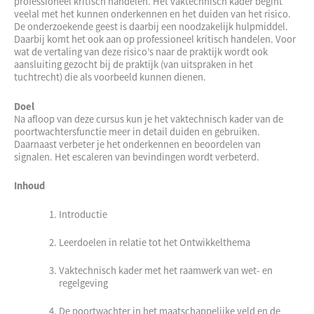
professioneel kritisch handelen. Het vaktechnisch kader begint
veelal met het kunnen onderkennen en het duiden van het risico.
De onderzoekende geest is daarbij een noodzakelijk hulpmiddel.
Daarbij komt het ook aan op professioneel kritisch handelen. Voor
wat de vertaling van deze risico’s naar de praktijk wordt ook
aansluiting gezocht bij de praktijk (van uitspraken in het
tuchtrecht) die als voorbeeld kunnen dienen.
Doel
Na afloop van deze cursus kun je het vaktechnisch kader van de
poortwachtersfunctie meer in detail duiden en gebruiken.
Daarnaast verbeter je het onderkennen en beoordelen van
signalen. Het escaleren van bevindingen wordt verbeterd.
Inhoud
Introductie
Leerdoelen in relatie tot het Ontwikkelthema
Vaktechnisch kader met het raamwerk van wet- en
regelgeving
De poortwachter in het maatschappelijke veld en de