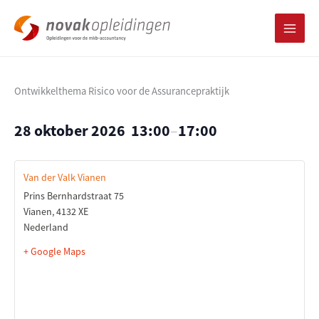
Ga
naar
de
inhoud
Ontwikkelthema Risico voor de Assurancepraktijk
28 oktober 2026
13:00
–
17:00
Van der Valk Vianen
Prins Bernhardstraat 75
Vianen
,
4132 XE
Nederland
+ Google Maps