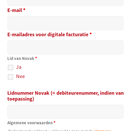
E-mail
*
E-mailadres voor digitale facturatie
*
Lid van Novak
*
Ja
Nee
Lidnummer Novak (= debiteurenummer, indien van
toepassing)
Algemene voorwaarden
*
Onderstaand verklaart u akkoord te gaan met de
algemene