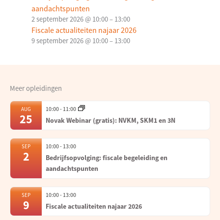
aandachtspunten
2 september 2026 @ 10:00
–
13:00
Fiscale actualiteiten najaar 2026
9 september 2026 @ 10:00
–
13:00
Meer opleidingen
10:00
-
11:00
AUG
25
Novak Webinar (gratis): NVKM, SKM1 en 3N
10:00
-
13:00
SEP
2
Bedrijfsopvolging: fiscale begeleiding en
aandachtspunten
10:00
-
13:00
SEP
9
Fiscale actualiteiten najaar 2026