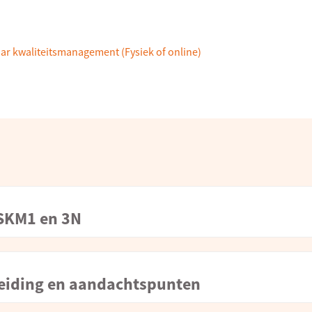
ar kwaliteitsmanagement (Fysiek of online)
 SKM1 en 3N
eleiding en aandachtspunten