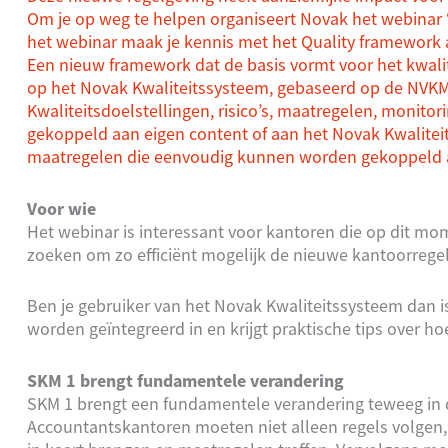
Om je op weg te helpen organiseert Novak het webinar 
het webinar maak je kennis met het Quality framework 
Een nieuw framework dat de basis vormt voor het kwal
op het Novak Kwaliteitssysteem, gebaseerd op de NVK
Kwaliteitsdoelstellingen, risico’s, maatregelen, monitor
gekoppeld aan eigen content of aan het Novak Kwaliteits
maatregelen die eenvoudig kunnen worden gekoppeld a
Voor wie
Het webinar is interessant voor kantoren die op dit 
zoeken om zo efficiënt mogelijk de nieuwe kantoorrege
Ben je gebruiker van het Novak Kwaliteitssysteem dan is
worden geïntegreerd in en krijgt praktische tips over ho
SKM 1 brengt fundamentele verandering
SKM 1 brengt een fundamentele verandering teweeg in 
Accountantskantoren moeten niet alleen regels volgen, m