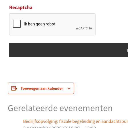
Recaptcha
Toevoegen aan kalender
Gerelateerde evenementen
Bedrijfsopvolging: fiscale begeleiding en aandachtspu