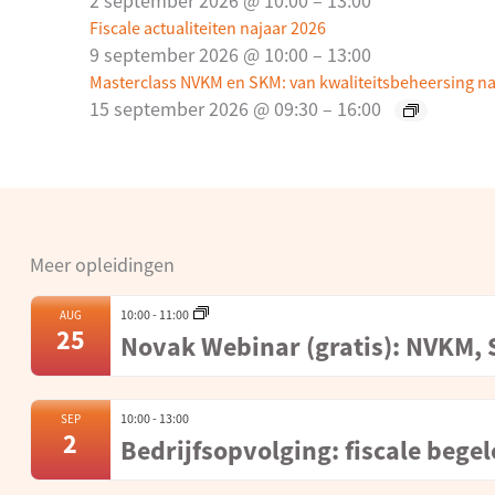
2 september 2026 @ 10:00
–
13:00
Fiscale actualiteiten najaar 2026
9 september 2026 @ 10:00
–
13:00
Masterclass NVKM en SKM: van kwaliteitsbeheersing na
15 september 2026 @ 09:30
–
16:00
Meer opleidingen
10:00
-
11:00
AUG
25
Novak Webinar (gratis): NVKM,
10:00
-
13:00
SEP
2
Bedrijfsopvolging: fiscale beg