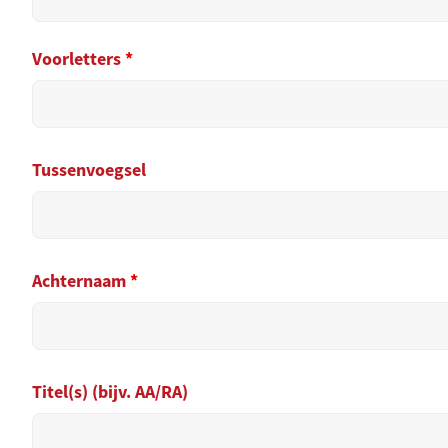
Voorletters
*
Tussenvoegsel
Achternaam
*
Titel(s) (bijv. AA/RA)