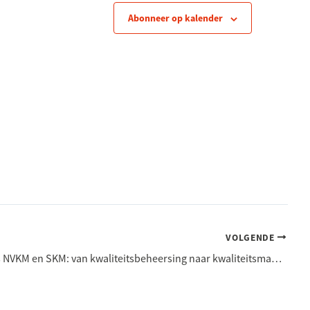
Abonneer op kalender
VOLGENDE
Masterclass NVKM en SKM: van kwaliteitsbeheersing naar kwaliteitsmanagement (Fysiek of online)