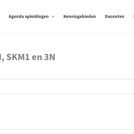
Agenda opleidingen
Kennisgebieden
Docenten
M, SKM1 en 3N