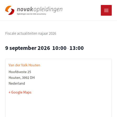
Ga
naar
de
inhoud
Fiscale actualiteiten najaar 2026
9 september 2026
10:00
–
13:00
Van der Valk Houten
Hoofdveste 25
Houten
,
3992 DH
Nederland
+ Google Maps