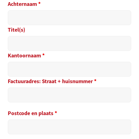
Achternaam
*
Titel(s)
Kantoornaam
*
Factuuradres: Straat + huisnummer
*
Postcode en plaats
*