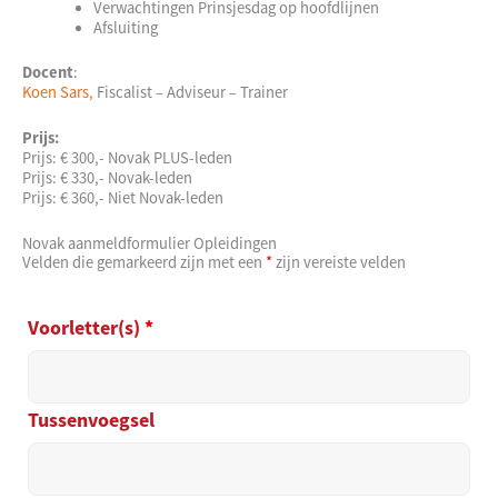
Verwachtingen Prinsjesdag op hoofdlijnen
Afsluiting
Docent
:
Koen Sars,
Fiscalist – Adviseur – Trainer
Prijs:
Prijs: € 300,- Novak PLUS-leden
Prijs: € 330,- Novak-leden
Prijs: € 360,- Niet Novak-leden
Novak aanmeldformulier Opleidingen
Velden die gemarkeerd zijn met een
*
zijn vereiste velden
Voorletter(s)
*
Tussenvoegsel