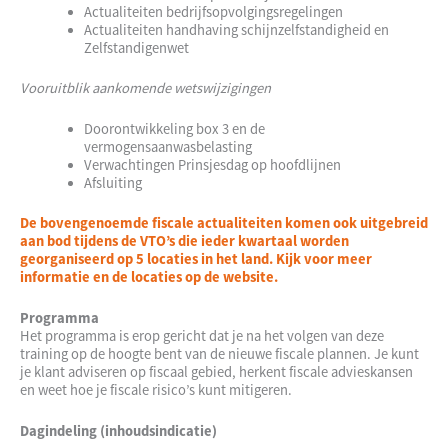
Actualiteiten bedrijfsopvolgingsregelingen
Actualiteiten handhaving schijnzelfstandigheid en
Zelfstandigenwet
Vooruitblik aankomende wetswijzigingen
Doorontwikkeling box 3 en de
vermogensaanwasbelasting
Verwachtingen Prinsjesdag op hoofdlijnen
Afsluiting
De bovengenoemde fiscale actualiteiten komen ook uitgebreid
aan bod tijdens de VTO’s die ieder kwartaal worden
georganiseerd op 5 locaties in het land. Kijk voor meer
informatie en de locaties op de website.
Programma
Het programma is erop gericht dat je na het volgen van deze
training op de hoogte bent van de nieuwe fiscale plannen. Je kunt
je klant adviseren op fiscaal gebied, herkent fiscale advieskansen
en weet hoe je fiscale risico’s kunt mitigeren.
Dagindeling (inhoudsindicatie)