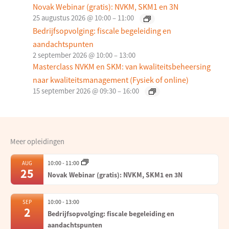
Novak Webinar (gratis): NVKM, SKM1 en 3N
25 augustus 2026 @ 10:00
–
11:00
Bedrijfsopvolging: fiscale begeleiding en
aandachtspunten
2 september 2026 @ 10:00
–
13:00
Masterclass NVKM en SKM: van kwaliteitsbeheersing
naar kwaliteitsmanagement (Fysiek of online)
15 september 2026 @ 09:30
–
16:00
Meer opleidingen
10:00
-
11:00
AUG
25
Novak Webinar (gratis): NVKM, SKM1 en 3N
10:00
-
13:00
SEP
2
Bedrijfsopvolging: fiscale begeleiding en
aandachtspunten