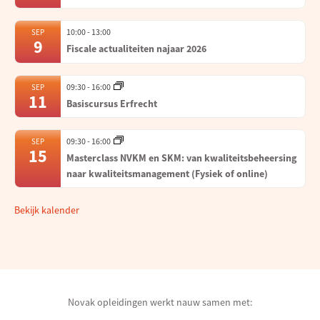
10:00
-
13:00
SEP
9
Fiscale actualiteiten najaar 2026
09:30
-
16:00
SEP
11
Basiscursus Erfrecht
09:30
-
16:00
SEP
15
Masterclass NVKM en SKM: van kwaliteitsbeheersing
naar kwaliteitsmanagement (Fysiek of online)
Bekijk kalender
Novak opleidingen werkt nauw samen met: