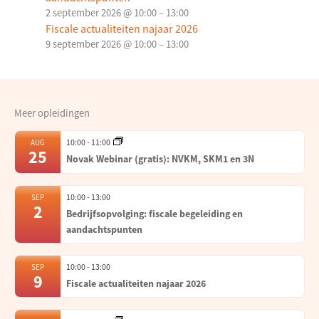
2 september 2026 @ 10:00
–
13:00
Fiscale actualiteiten najaar 2026
9 september 2026 @ 10:00
–
13:00
Meer opleidingen
10:00
-
11:00
AUG
25
Novak Webinar (gratis): NVKM, SKM1 en 3N
10:00
-
13:00
SEP
2
Bedrijfsopvolging: fiscale begeleiding en
aandachtspunten
10:00
-
13:00
SEP
9
Fiscale actualiteiten najaar 2026