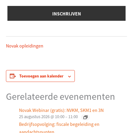
Novak opleidingen
Toevoegen aan kalender
Gerelateerde evenementen
Novak Webinar (gratis): NVKM, SKM1 en 3N
25 augustus 2026 @ 10:00
–
11:00
Bedrijfsopvolging: fiscale begeleiding en
aandachtspunten