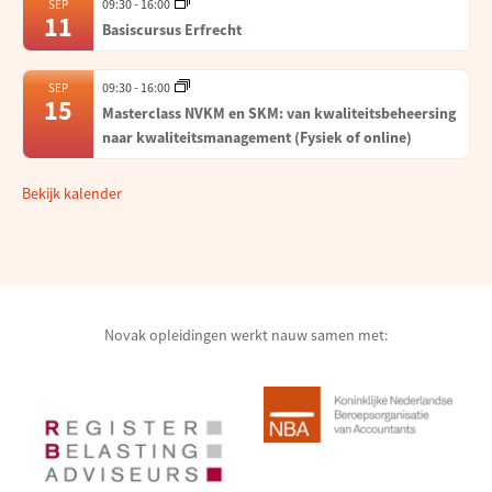
09:30
-
16:00
SEP
11
Basiscursus Erfrecht
09:30
-
16:00
SEP
15
Masterclass NVKM en SKM: van kwaliteitsbeheersing
naar kwaliteitsmanagement (Fysiek of online)
Bekijk kalender
Novak opleidingen werkt nauw samen met: