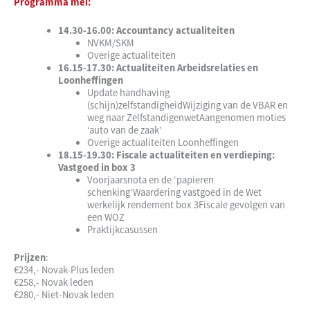
Programma mei:
14.30-16.00: Accountancy actualiteiten
NVKM/SKM
Overige actualiteiten
16.15-17.30: Actualiteiten Arbeidsrelaties en
Loonheffingen
Update handhaving
(schijn)zelfstandigheidWijziging van de VBAR en
weg naar ZelfstandigenwetAangenomen moties
‘auto van de zaak’
Overige actualiteiten Loonheffingen
18.15-19.30: Fiscale actualiteiten en verdieping:
Vastgoed in box 3
Voorjaarsnota en de ‘papieren
schenking’Waardering vastgoed in de Wet
werkelijk rendement box 3Fiscale gevolgen van
een WOZ
Praktijkcasussen
Prijzen
:
€234,- Novak-Plus leden
€258,- Novak leden
€280,- Niet-Novak leden