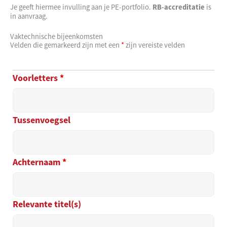
Je geeft hiermee invulling aan je PE-portfolio.
RB-accreditatie
is
in aanvraag.
Vaktechnische bijeenkomsten
Velden die gemarkeerd zijn met een
*
zijn vereiste velden
Voorletters
*
Tussenvoegsel
Achternaam
*
Relevante titel(s)