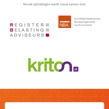
Novak opleidingen werkt nauw samen met: