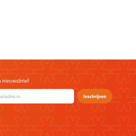
n nieuwsbrief
Inschrijven