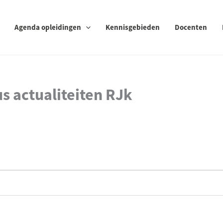
Agenda opleidingen
Kennisgebieden
Docenten
s actualiteiten RJk