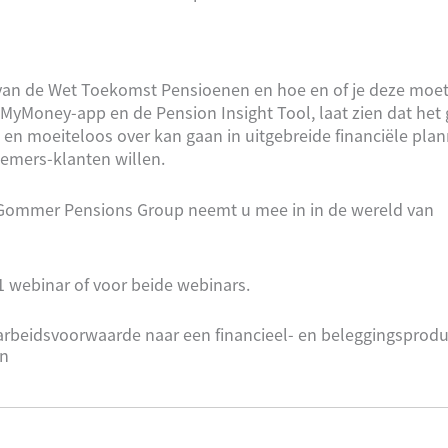
 van de Wet Toekomst Pensioenen en hoe en of je deze moe
 MyMoney-app en de Pension Insight Tool, laat zien dat het
 en moeiteloos over kan gaan in uitgebreide financiële plan
emers-klanten willen.
Gommer Pensions Group neemt u mee in in de wereld van
1 webinar of voor beide webinars.
 arbeidsvoorwaarde naar een financieel- en beleggingsprodu
en