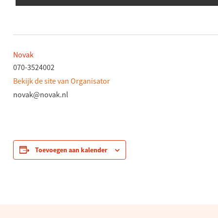
Novak
070-3524002
Bekijk de site van Organisator
novak@novak.nl
Toevoegen aan kalender