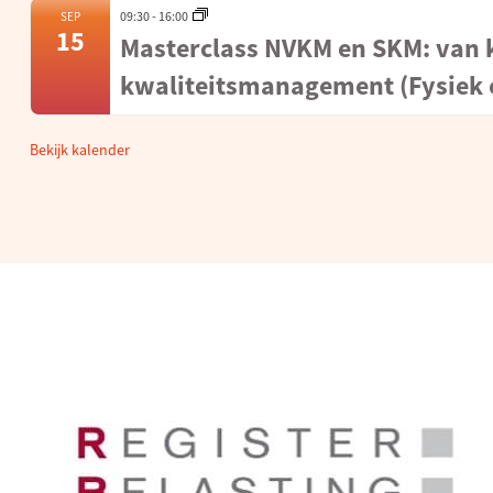
09:30
-
16:00
SEP
15
Masterclass NVKM en SKM: van 
kwaliteitsmanagement (Fysiek o
Bekijk kalender