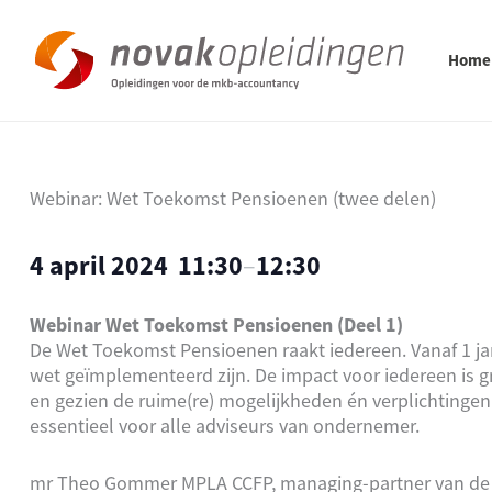
Ga
naar
de
Home
inhoud
Webinar: Wet Toekomst Pensioenen (twee delen)
4 april 2024
11:30
–
12:30
Webinar Wet Toekomst Pensioenen (Deel 1)
De Wet Toekomst Pensioenen raakt iedereen. Vanaf 1 jan
wet geïmplementeerd zijn. De impact voor iedereen is g
en gezien de ruime(re) mogelijkheden én verplichtingen
essentieel voor alle adviseurs van ondernemer.
mr Theo Gommer MPLA CCFP, managing-partner van de