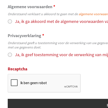
Algemene voorwaarden
*
Onderstaand verklaart u akkoord te gaan met de
algemene voorwaar
Ja, ik ga akkoord met de algemene voorwaarden v
Privacyverklaring
*
Onderstaand geeft u toestemming voor de verwerking van uw gegevens
met uw gegevens doet.
Ja, ik geef toestemming voor de verwerking van mij
Recaptcha