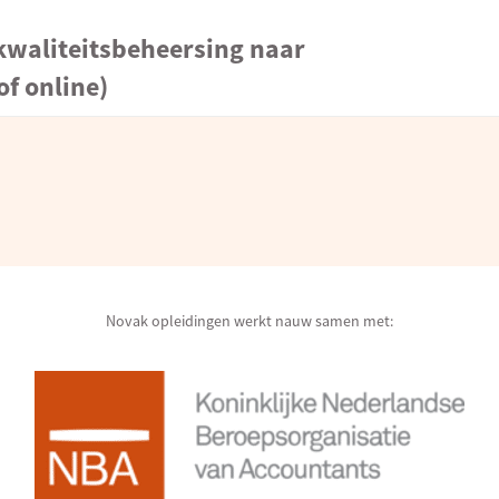
kwaliteitsbeheersing naar
f online)
Novak opleidingen werkt nauw samen met: