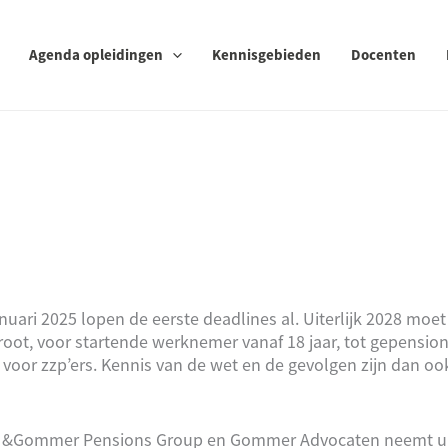
Agenda opleidingen
Kennisgebieden
Docenten
uari 2025 lopen de eerste deadlines al. Uiterlijk 2028 moet
root, voor startende werknemer vanaf 18 jaar, tot gepensio
 voor zzp’ers. Kennis van de wet en de gevolgen zijn dan oo
 &Gommer Pensions Group en Gommer Advocaten neemt u 