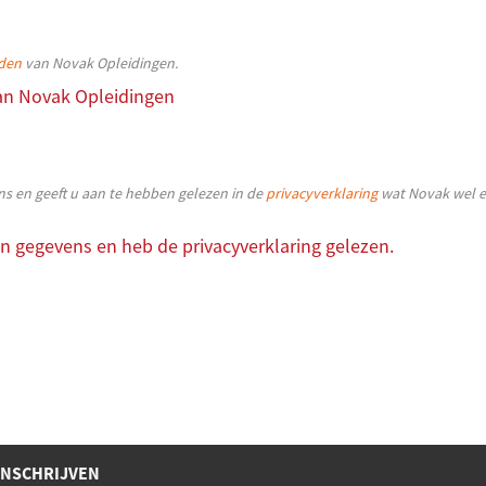
den
van Novak Opleidingen.
an Novak Opleidingen
 en geeft u aan te hebben gelezen in de
privacyverklaring
wat Novak wel e
n gegevens en heb de privacyverklaring gelezen.