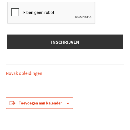
Novak opleidingen
Toevoegen aan kalender