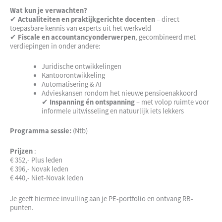
Wat kun je verwachten?
✔
Actualiteiten en praktijkgerichte docenten
– direct
toepasbare kennis van experts uit het werkveld
✔
Fiscale en accountancyonderwerpen
, gecombineerd met
verdiepingen in onder andere:
Juridische ontwikkelingen
Kantoorontwikkeling
Automatisering & AI
Advieskansen rondom het nieuwe pensioenakkoord
✔
Inspanning én ontspanning
– met volop ruimte voor
informele uitwisseling en natuurlijk iets lekkers
Programma sessie:
(Ntb)
Prijzen
:
€ 352,- Plus leden
€ 396,- Novak leden
€ 440,- Niet-Novak leden
Je geeft hiermee invulling aan je PE-portfolio en ontvang RB-
punten.