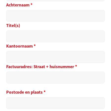
Achternaam
*
Titel(s)
Kantoornaam
*
Factuuradres: Straat + huisnummer
*
Postcode en plaats
*