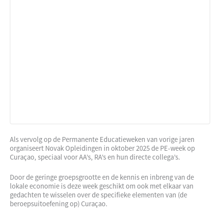
Als vervolg op de Permanente Educatieweken van vorige jaren
organiseert Novak Opleidingen in oktober 2025 de PE-week op
Curaçao, speciaal voor AA’s, RA’s en hun directe collega’s.
Door de geringe groepsgrootte en de kennis en inbreng van de
lokale economie is deze week geschikt om ook met elkaar van
gedachten te wisselen over de specifieke elementen van (de
beroepsuitoefening op) Curaçao.