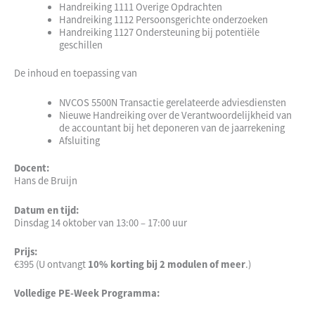
Handreiking 1111 Overige Opdrachten
Handreiking 1112 Persoonsgerichte onderzoeken
Handreiking 1127 Ondersteuning bij potentiële
geschillen
De inhoud en toepassing van
NVCOS 5500N Transactie gerelateerde adviesdiensten
Nieuwe Handreiking over de Verantwoordelijkheid van
de accountant bij het deponeren van de jaarrekening
Afsluiting
Docent:
Hans de Bruijn
Datum en tijd:
Dinsdag 14 oktober van 13:00 – 17:00 uur
Prijs:
€395 (U ontvangt
10% korting bij 2 modulen of meer
.)
Volledige PE-Week Programma: