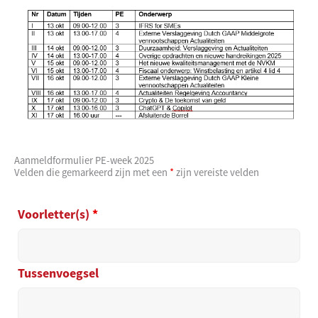
Aanmeldformulier PE-week 2025
Velden die gemarkeerd zijn met een
*
zijn vereiste velden
Voorletter(s)
*
Tussenvoegsel